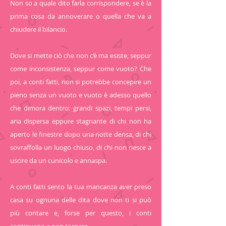
Non so a quale dito farla corrispondere, se è la
prima cosa da annoverare o quella che va a
chiudere il bilancio.
Dove si mette ciò che non c’è ma esiste, seppur
come inconsistenza, seppur come vuoto? Che
poi, a conti fatti, non si potrebbe concepire un
pieno senza un vuoto e vuoto è adesso quello
che dimora dentro: grandi spazi, tempi persi,
aria dispersa eppure stagnante di chi non ha
aperto le finestre dopo una notte densa, di chi
sovraffolla un luogo chiuso, di chi non riesce a
uscire da un cunicolo e annaspa.
A conti fatti sento la tua mancanza aver preso
casa su ognuna delle dita dove non ti si può
più contare e, forse per questo, i conti